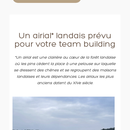
Un airial* landais prévu
pour votre team building
*Un airial est une clairière au cœur de la forêt landaise
où les pins cèdent la place à une pelouse sur laquelle
se dressent des chênes et se regroupent des maisons
landaises et leurs dépendances. Les airiaux les plus
anciens datent du XIVe siècle.