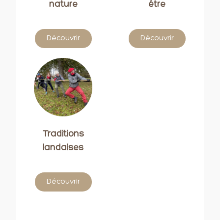
nature
être
Découvrir
Découvrir
Traditions
landaises
Découvrir