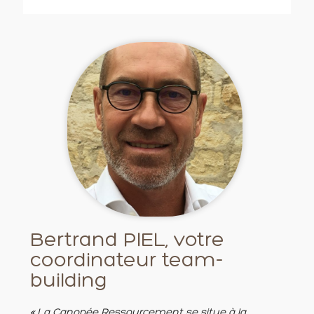
Bertrand PIEL, votre
coordinateur team-
building
« La Canopée Ressourcement se situe à la