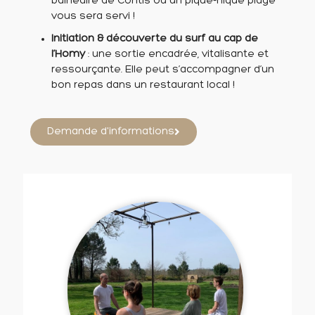
balnéaire de Contis où un pique-nique plage
vous sera servi !
Initiation & découverte du surf au cap de
l’Homy
: une sortie encadrée, vitalisante et
ressourçante. Elle peut s’accompagner d’un
bon repas dans un restaurant local !
Demande d'informations