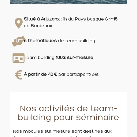
Situé à Arjuzanx :
1h du Pays basque & 1h15
de Bordeaux
6 thématiques
de team building
Team building
100% sur-mesure
À partir de 40 €
par participant(e)s
Nos activités de team-
building pour séminaire
Nos modules sur mesure sont destinés aux