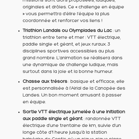
missions sont alors proposées, ludiques,
originales et drôles. Ce « challenge en équipe
» vous permettra d’élire l’équipe la plus
coordonnée et renforcer vos liens !
Triathlon Landais ou Olympiades du Lac
: un
triathlon entre terre et mer : VTT électrique,
paddle single et géant, et jeux ruraux. 3
disciplines sportives accessibles au plus
grand nombre. L’animation se réalisera dans
une dynamique de challenge ludique, mais
surtout dans la joie et la bonne humeur.
Chasse aux trésors
: basique et efficace, elle
est personnalisée à l’Airial de la Canopée des
Landes. Un bon moment amusant à passer
en équipe.
Sortie VTT électrique jumelée à une initiation
aux paddle single et géant
: randonnée VTT
électrique d’une trentaine de km, suivie d’un
longe côte d’1 heure jusqu’à la station