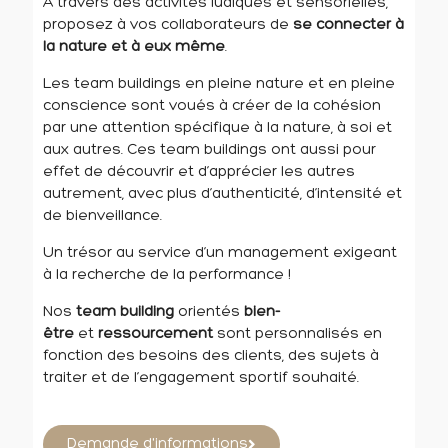
À travers des activités ludiques et sensorielles,
proposez à vos collaborateurs de
se connecter à
la nature et à eux même
.
Les team buildings en pleine nature et en pleine
conscience sont voués à créer de la cohésion
par une attention spécifique à la nature, à soi et
aux autres. Ces team buildings ont aussi pour
effet de découvrir et d’apprécier les autres
autrement, avec plus d’authenticité, d’intensité et
de bienveillance.
Un trésor au service d’un management exigeant
à la recherche de la performance !
Nos
team building
orientés
bien-
être
et
ressourcement
sont personnalisés en
fonction des besoins des clients, des sujets à
traiter et de l’engagement sportif souhaité.
Demande d'informations