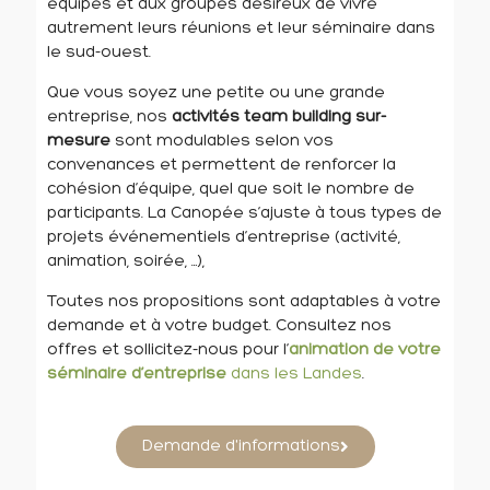
équipes et aux groupes désireux de vivre
autrement leurs réunions et leur séminaire dans
le sud-ouest.
Que vous soyez une petite ou une grande
entreprise, nos
activités team building sur-
mesure
sont modulables selon vos
convenances et permettent de renforcer la
cohésion d’équipe, quel que soit le nombre de
participants. La Canopée s’ajuste à tous types de
projets événementiels d’entreprise (activité,
animation, soirée, …),
Toutes nos propositions sont adaptables à votre
demande et à votre budget. Consultez nos
offres et sollicitez-nous pour l’
animation de votre
séminaire d’entreprise
dans les Landes
.
Demande d'informations