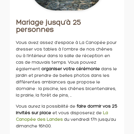
Mariage jusqu’à 25
personnes
Vous avez assez d’espace à La Canopée pour
dresser vos tables à l’ombre de nos chênes
ou à l’intérieur dans la salle de réception en
cas de mauvais temps. Vous pouvez
également
organiser votre cérémonie
dans le
jardin et prendre de belles photos dans les
différentes ambiances que propose le
domaine : la piscine, les chênes bicentenaires,
la prairie, la forêt de pins, …
Vous aurez la possibilité de
faire dormir vos 25
invités sur place
et vous disposerez de
La
Canopée des Landes
du vendredi 17h jusqu’au
dimanche 16h00.