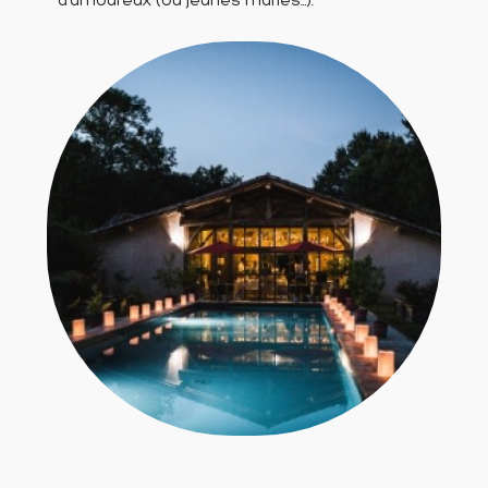
d’amoureux (où jeunes mariés…).