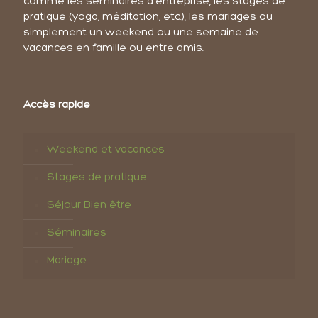
comme les séminaires d'entreprise, les stages de
pratique (yoga, méditation, etc.), les mariages ou
simplement un weekend ou une semaine de
vacances en famille ou entre amis.
Accès rapide
Weekend et vacances
Stages de pratique
Séjour Bien être
Séminaires
Mariage