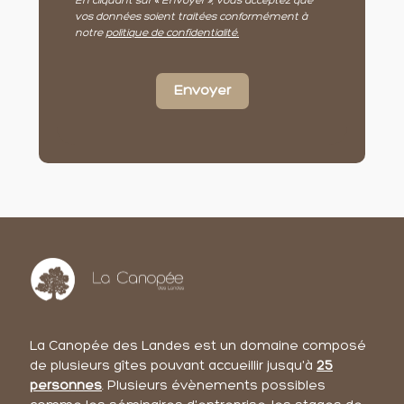
En cliquant sur « Envoyer », vous acceptez que
vos données soient traitées conformément à
notre
politique de confidentialité
.
Envoyer
La Canopée des Landes est un domaine composé
de plusieurs gîtes pouvant accueillir jusqu'à
25
personnes
. Plusieurs évènements possibles