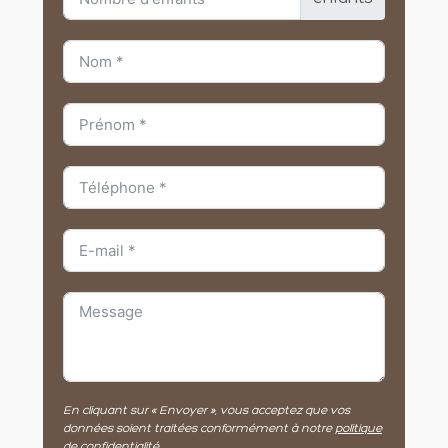
En cliquant sur « Envoyer », vous acceptez que vos
données soient traitées conformément à notre
politique
de confidentialité
.