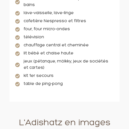
bains
lave-vaisselle, lave-linge
cafetière Nespresso et filtres
four, four micro-ondes
télévision
chauffage central et cheminée
lit bébé et chaise haute
jeux (pétanque, mölkky, jeux de sociétés
et cartes)
kit 1er secours
table de ping-pong
L'Adishatz en images