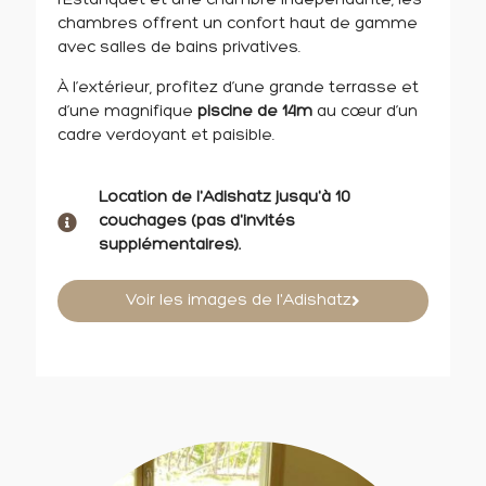
l’Estanquet et une chambre indépendante, les
chambres offrent un confort haut de gamme
avec salles de bains privatives.
À l’extérieur, profitez d’une grande terrasse et
d’une magnifique
piscine de 14m
au cœur d’un
cadre verdoyant et paisible.
Location de l'Adishatz jusqu'à 10
couchages (pas d'invités
supplémentaires).
Voir les images de l'Adishatz